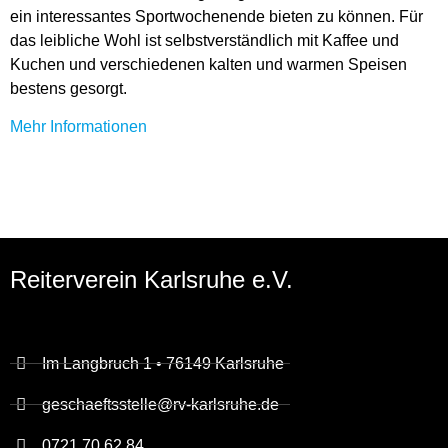
ein interessantes Sportwochenende bieten zu können. Für
das leibliche Wohl ist selbstverständlich mit Kaffee und
Kuchen und verschiedenen kalten und warmen Speisen
bestens gesorgt.
Mehr Informationen
Reiterverein Karlsruhe e.V.
Im Langbruch 1 • 76149 Karlsruhe
geschaeftsstelle@rv-karlsruhe.de
0721 70 62 84