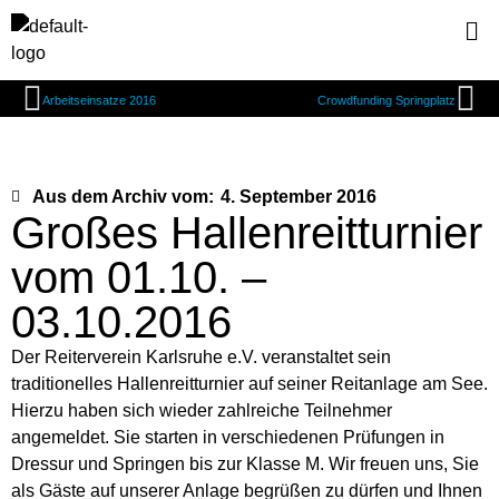
Arbeitseinsatze 2016
Crowdfunding Springplatz
Aus dem Archiv vom:
4. September 2016
Großes Hallenreitturnier
vom 01.10. –
03.10.2016
Der Reiterverein Karlsruhe e.V. veranstaltet sein
traditionelles Hallenreitturnier auf seiner Reitanlage am See.
Hierzu haben sich wieder zahlreiche Teilnehmer
angemeldet. Sie starten in verschiedenen Prüfungen in
Dressur und Springen bis zur Klasse M. Wir freuen uns, Sie
als Gäste auf unserer Anlage begrüßen zu dürfen und Ihnen