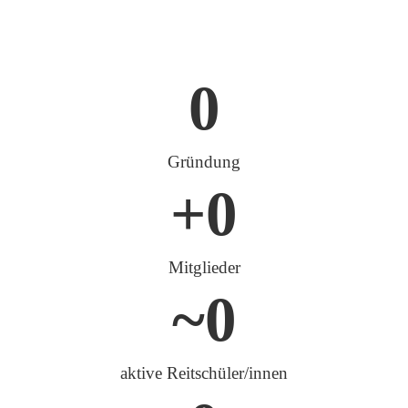
0
Gründung
+
0
Mitglieder
~
0
aktive Reitschüler/innen