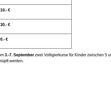
10.- €
30.- €
0.- €
vom
3.-7. September
zwei Voltigierkurse für Kinder zwischen 5 u
nüpft werden.