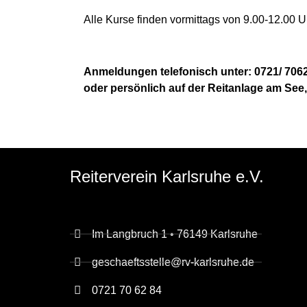
Alle Kurse finden vormittags von 9.00-12.00 Uh
Anmeldungen telefonisch unter: 0721/ 706
oder persönlich auf der Reitanlage am See
Reiterverein Karlsruhe e.V.
Im Langbruch 1 • 76149 Karlsruhe
geschaeftsstelle@rv-karlsruhe.de
0721 70 62 84