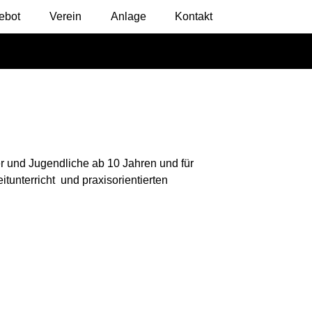
ebot
Verein
Anlage
Kontakt
er und Jugendliche ab 10 Jahren und für
itunterricht und praxisorientierten