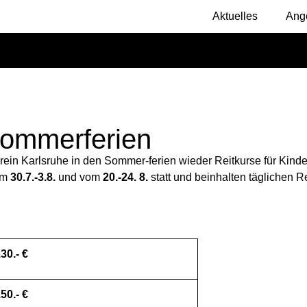
Aktuelles
Ang
Sommerferien
erein Karlsruhe in den Sommer-ferien wieder Reitkurse für Kind
om
30.7.-3.8.
und vom
20.-24. 8.
statt und beinhalten täglichen Re
30.- €
50.- €