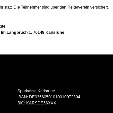
r statt. Die Teilnehmer sind über den Reiterverein versichert.
284
, Im Langbruch 1, 76149 Karlsruhe
Sparkasse Karlsruhe
IBAN: DE03660501010010072304
BIC: KARSDE66XXX