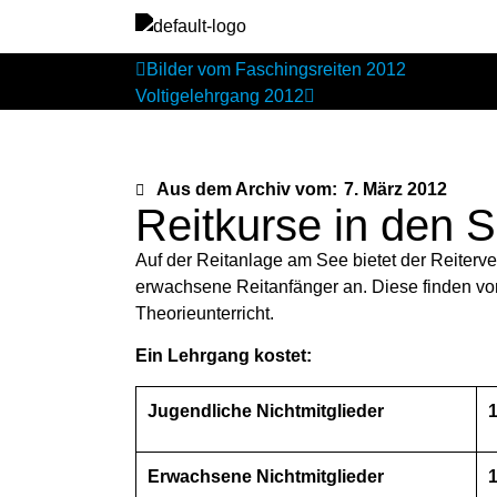
Bilder vom Faschingsreiten 2012
Voltigelehrgang 2012
Aus dem Archiv vom:
7. März 2012
Reitkurse in den 
Auf der Reitanlage am See bietet der Reiterv
erwachsene Reitanfänger an. Diese finden v
Theorieunterricht.
Ein Lehrgang kostet:
Jugendliche Nichtmitglieder
1
Erwachsene Nichtmitglieder
1